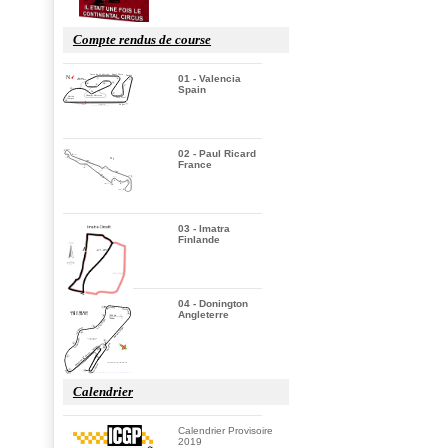
Compte rendus de course
01 - Valencia
Spain
02 - Paul Ricard
France
03 - Imatra
Finlande
04 - Donington
Angleterre
Calendrier
Calendrier Provisoire
2019