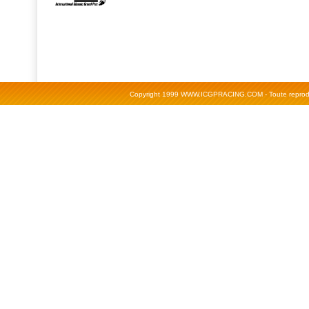
Copyright 1999 WWW.ICGPRACING.COM - Toute reproductio