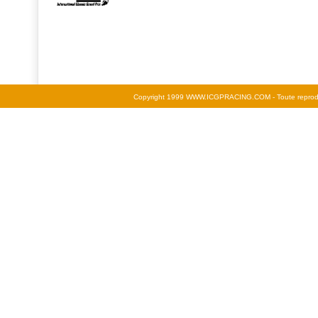
Copyright 1999 WWW.ICGPRACING.COM - Toute reproductio